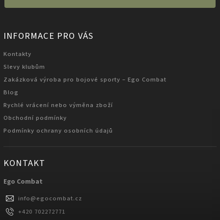
INFORMACE PRO VÁS
Kontakty
Slevy klubům
Zakázková výroba pro bojové sporty – Ego Combat
Blog
Rychlé vrácení nebo výměna zboží
Obchodní podmínky
Podmínky ochrany osobních údajů
KONTAKT
Ego Combat
info
@
egocombat.cz
+420 702272771