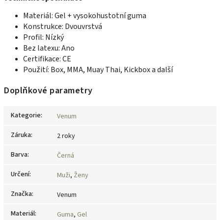
Materiál: Gel + vysokohustotní guma
Konstrukce: Dvouvrstvá
Profil: Nízký
Bez latexu: Ano
Certifikace: CE
Použití: Box, MMA, Muay Thai, Kickbox a další
Doplňkové parametry
Kategorie
:
Venum
Záruka
:
2 roky
Barva
:
Černá
Určení
:
Muži
,
Ženy
Značka
:
Venum
Materiál
:
Guma
,
Gel