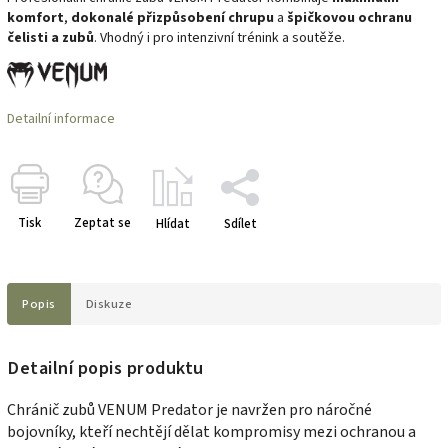
komfort
,
dokonalé přizpůsobení chrupu
a
špičkovou ochranu
čelisti a zubů
. Vhodný i pro intenzivní trénink a soutěže.
Detailní informace
Tisk
Zeptat se
Hlídat
Sdílet
Popis
Diskuze
Detailní popis produktu
Chránič zubů VENUM Predator je navržen pro náročné
bojovníky, kteří nechtějí dělat kompromisy mezi ochranou a