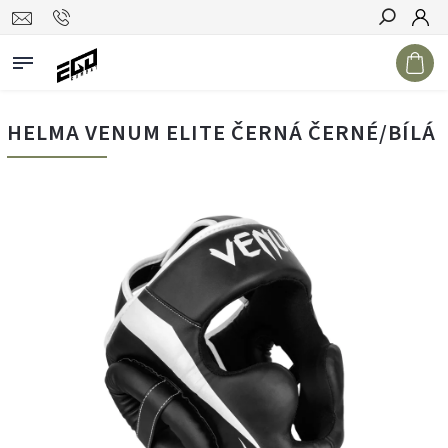
Hledat
HELMA VENUM ELITE ČERNÁ ČERNÉ/BÍLÁ