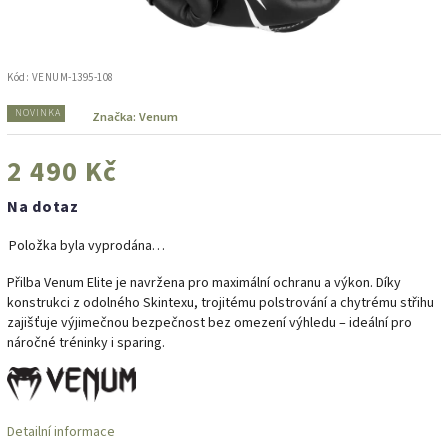
Kód:
VENUM-1395-108
NOVINKA
Značka:
Venum
2 490 Kč
Na dotaz
Položka byla vyprodána…
Přilba Venum Elite je navržena pro maximální ochranu a výkon. Díky
konstrukci z odolného Skintexu, trojitému polstrování a chytrému střihu
zajišťuje výjimečnou bezpečnost bez omezení výhledu – ideální pro
náročné tréninky i sparing.
Detailní informace