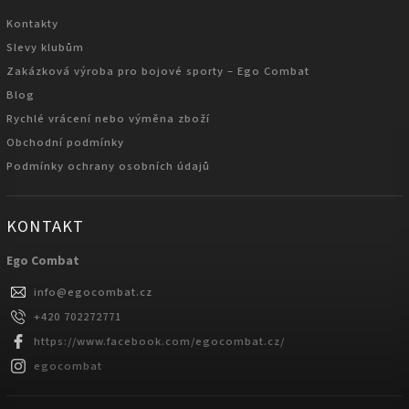
Kontakty
Slevy klubům
Zakázková výroba pro bojové sporty – Ego Combat
Blog
Rychlé vrácení nebo výměna zboží
Obchodní podmínky
Podmínky ochrany osobních údajů
KONTAKT
Ego Combat
info
@
egocombat.cz
+420 702272771
https://www.facebook.com/egocombat.cz/
egocombat