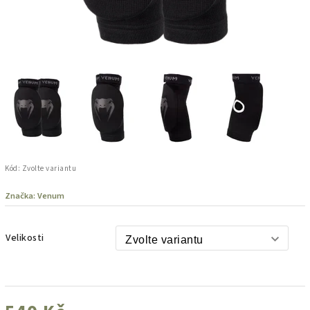
Kód:
Zvolte variantu
Značka:
Venum
Velikosti