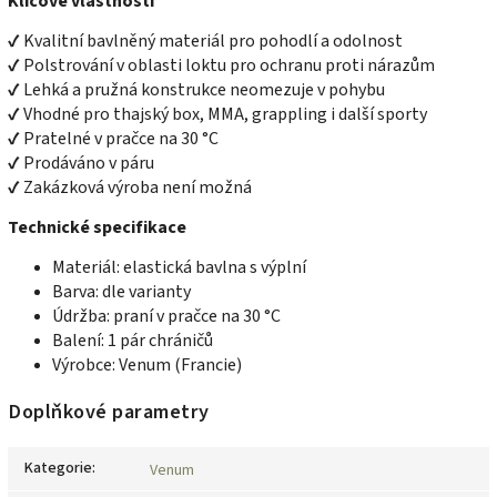
Klíčové vlastnosti
✔ Kvalitní bavlněný materiál pro pohodlí a odolnost
✔ Polstrování v oblasti loktu pro ochranu proti nárazům
✔ Lehká a pružná konstrukce neomezuje v pohybu
✔ Vhodné pro thajský box, MMA, grappling i další sporty
✔ Pratelné v pračce na 30 °C
✔ Prodáváno v páru
✔ Zakázková výroba není možná
Technické specifikace
Materiál: elastická bavlna s výplní
Barva: dle varianty
Údržba: praní v pračce na 30 °C
Balení: 1 pár chráničů
Výrobce: Venum (Francie)
Doplňkové parametry
Kategorie
:
Venum