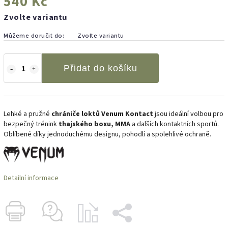
540 Kč
Zvolte variantu
Můžeme doručit do:
Zvolte variantu
Přidat do košíku
Lehké a pružné
chrániče loktů Venum Kontact
jsou ideální volbou pro
bezpečný trénink
thajského boxu, MMA
a dalších kontaktních sportů.
Oblíbené díky jednoduchému designu, pohodlí a spolehlivé ochraně.
Detailní informace