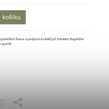
o košíku
spolehlivá fixace a podpora kotníků při tréninku thajského
h sportů