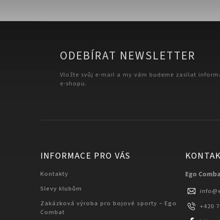
ODEBÍRAT NEWSLETTER
Vložte svůj e-mail a my vám budeme zasílat infor
e-shopu.
INFORMACE PRO VÁS
KONTA
Kontakty
Ego Comb
Slevy klubům
info
@
Zakázková výroba pro bojové sporty – Ego
+420 
Combat