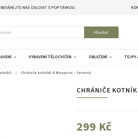
 NEVÁHEJTE NÁS OSLOVIT S POPTÁVKOU.
KO
Hledat
AVENÍ
VYBAVENÍ TĚLOCVIČEN
OBLEČENÍ
TEJPY 
otníků
/
Chrániče kotníků 8 Weapons - červená
CHRÁNIČE KOTNÍK
299 Kč