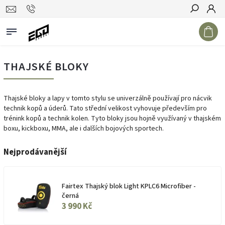
Hledat
THAJSKÉ BLOKY
Thajské bloky a lapy v tomto stylu se univerzálně používají pro nácvik
technik kopů a úderů. Tato střední velikost vyhovuje především pro
trénink kopů a technik kolen. Tyto bloky jsou hojně využívaný v thajském
boxu, kickboxu, MMA, ale i dalších bojových sportech.
Nejprodávanější
Fairtex Thajský blok Light KPLC6 Microfiber -
černá
3 990 Kč