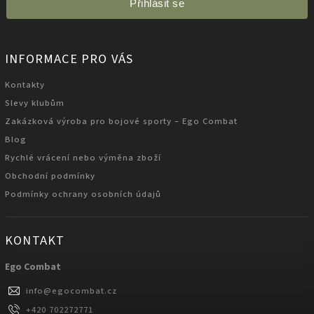
Přihlásit se
INFORMACE PRO VÁS
Kontakty
Slevy klubům
Zakázková výroba pro bojové sporty – Ego Combat
Blog
Rychlé vrácení nebo výměna zboží
Obchodní podmínky
Podmínky ochrany osobních údajů
KONTAKT
Ego Combat
info
@
egocombat.cz
+420 702272771