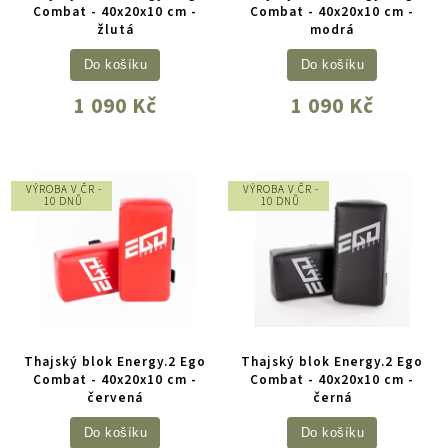
Combat - 40x20x10 cm -
Combat - 40x20x10 cm -
žlutá
modrá
Do košíku
Do košíku
1 090 Kč
1 090 Kč
VÝROBA V ČR -
VÝROBA V ČR -
10 DNŮ
10 DNŮ
Thajský blok Energy.2 Ego
Thajský blok Energy.2 Ego
Combat - 40x20x10 cm -
Combat - 40x20x10 cm -
červená
černá
Do košíku
Do košíku