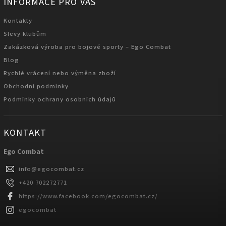
INFORMACE PRO VÁS
Kontakty
Slevy klubům
Zakázková výroba pro bojové sporty – Ego Combat
Blog
Rychlé vrácení nebo výměna zboží
Obchodní podmínky
Podmínky ochrany osobních údajů
KONTAKT
Ego Combat
info
@
egocombat.cz
+420 702272771
https://www.facebook.com/egocombat.cz/
egocombat