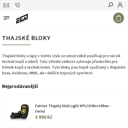
Hledat
THAJSKÉ BLOKY
Thajské bloky a lapy v tomto stylu se univerzálně používají pro nácvik
technik kopů a úderů. Tato střední velikost vyhovuje především pro
trénink kopů a technik kolen. Tyto bloky jsou hojně využívaný v thajském
boxu, kickboxu, MMA, ale i dalších bojových sportech.
Nejprodávanější
Fairtex Thajský blok Light KPLC6 Microfiber -
černá
3 990 Kč