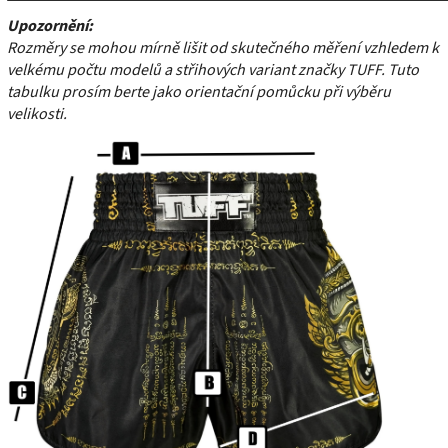
Upozornění:
Rozměry se mohou mírně lišit od skutečného měření vzhledem k
velkému počtu modelů a střihových variant značky TUFF. Tuto
tabulku prosím berte jako orientační pomůcku při výběru
velikosti.