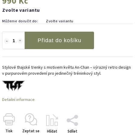
990 Kč
Zvolte variantu
Můžeme doručit do:
Zvolte variantu
Přidat do košíku
Stylové thajské trenky s motivem květu An-Chan – výrazný retro design
v purpurovém provedení pro jedinečný tréninkový styl.
Detailní informace
Tisk
Zeptat se
Hlídat
Sdílet