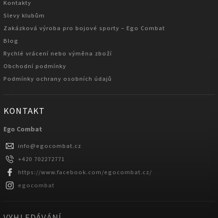
Kontakty
Slevy klubům
Zakázková výroba pro bojové sporty – Ego Combat
Blog
Rychlé vrácení nebo výměna zboží
Obchodní podmínky
Podmínky ochrany osobních údajů
KONTAKT
Ego Combat
info
@
egocombat.cz
+420 702272771
https://www.facebook.com/egocombat.cz/
egocombat
VYHLEDÁVÁNÍ