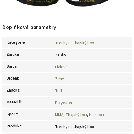
Doplňkové parametry
Kategorie
:
Trenky na thajský box
Záruka
:
2 roky
Barva
:
Fialová
Určení
:
Ženy
Značka
:
Tuff
Materiál
:
Polyester
Sport
:
MMA
,
Thajský box
,
Kick box
Produkt
:
Trenky na thajský box