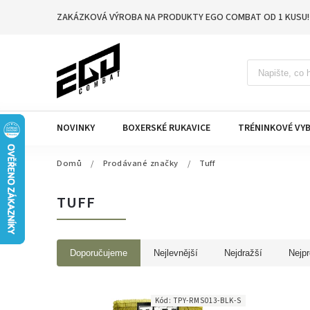
ZAKÁZKOVÁ VÝROBA NA PRODUKTY EGO COMBAT OD 1 KUSU!
NOVINKY
BOXERSKÉ RUKAVICE
TRÉNINKOVÉ VYB
Domů
/
Prodávané značky
/
Tuff
TUFF
Doporučujeme
Nejlevnější
Nejdražší
Nejpr
Kód:
TPY-RMS013-BLK-S