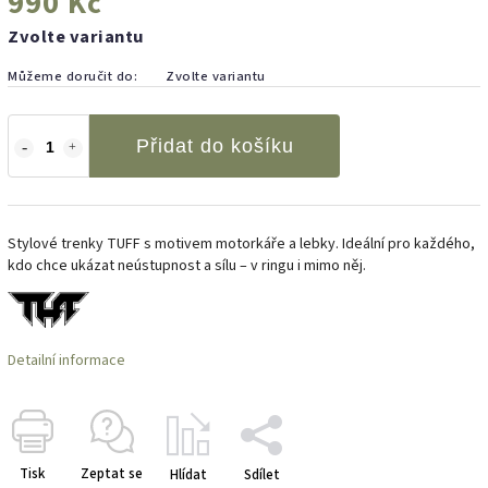
990 Kč
Zvolte variantu
Můžeme doručit do:
Zvolte variantu
Přidat do košíku
Stylové trenky TUFF s motivem motorkáře a lebky. Ideální pro každého,
kdo chce ukázat neústupnost a sílu – v ringu i mimo něj.
Detailní informace
Tisk
Zeptat se
Hlídat
Sdílet