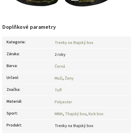
Doplňkové parametry
Kategorie
:
Trenky na thajský box
Záruka
:
2 roky
Barva
:
Černá
Určení
:
Muži
,
Ženy
Značka
:
Tuff
Materiál
:
Polyester
Sport
:
MMA
,
Thajský box
,
Kick box
Produkt
:
Trenky na thajský box