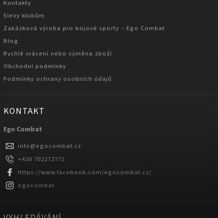
Kontakty
Slevy klubům
Zakázková výroba pro bojové sporty – Ego Combat
Blog
Rychlé vrácení nebo výměna zboží
Obchodní podmínky
Podmínky ochrany osobních údajů
KONTAKT
Ego Combat
info
@
egocombat.cz
+420 702272771
https://www.facebook.com/egocombat.cz/
egocombat
VYHLEDÁVÁNÍ