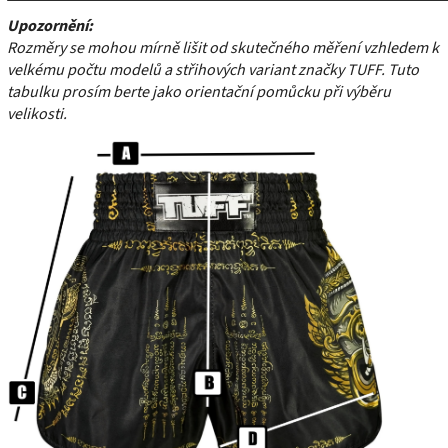
Upozornění:
Rozměry se mohou mírně lišit od skutečného měření vzhledem k
velkému počtu modelů a střihových variant značky TUFF. Tuto
tabulku prosím berte jako orientační pomůcku při výběru
velikosti.