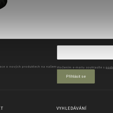
mace o nových produktech na našem
Vložením e-mailu souhlasíte s
podm
Přihlásit se
KT
VYHLEDÁVÁNÍ