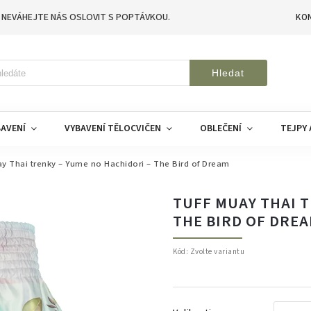
 NEVÁHEJTE NÁS OSLOVIT S POPTÁVKOU.
KO
Hledat
AVENÍ
VYBAVENÍ TĚLOCVIČEN
OBLEČENÍ
TEJPY 
y Thai trenky – Yume no Hachidori – The Bird of Dream
TUFF MUAY THAI T
THE BIRD OF DRE
Kód:
Zvolte variantu