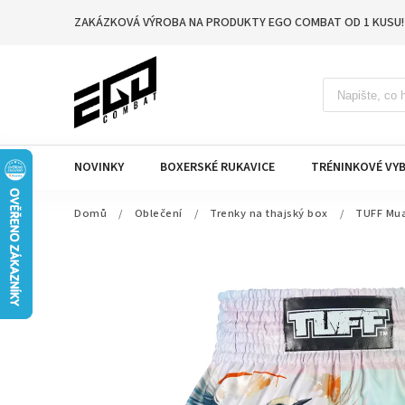
ZAKÁZKOVÁ VÝROBA NA PRODUKTY EGO COMBAT OD 1 KUSU!
NOVINKY
BOXERSKÉ RUKAVICE
TRÉNINKOVÉ VYB
Domů
/
Oblečení
/
Trenky na thajský box
/
TUFF Mua