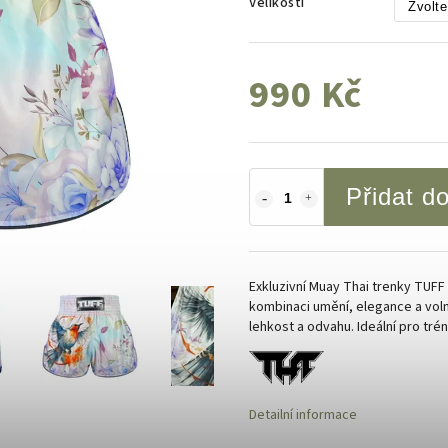
Velikosti
990 Kč
Přidat d
Exkluzivní Muay Thai trenky TUFF
kombinaci umění, elegance a voln
lehkost a odvahu. Ideální pro trén
Detailní informace