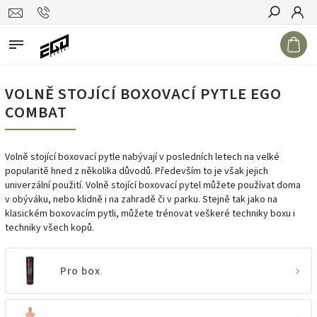
Hledat
VOLNĚ STOJÍCÍ BOXOVACÍ PYTLE EGO
COMBAT
Volně stojící boxovací pytle nabývají v posledních letech na velké
popularitě hned z několika důvodů. Především to je však jejich
univerzální použití. Volně stojící boxovací pytel můžete používat doma
v obýváku, nebo klidně i na zahradě či v parku. Stejně tak jako na
klasickém boxovacím pytli, můžete trénovat veškeré techniky boxu i
techniky všech kopů.
Pro box