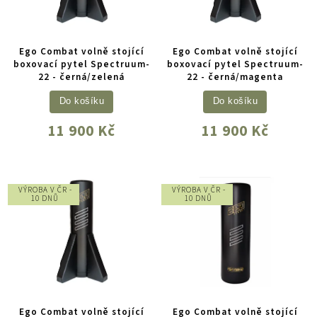
Ego Combat volně stojící
Ego Combat volně stojící
boxovací pytel Spectruum-
boxovací pytel Spectruum-
22 - černá/zelená
22 - černá/magenta
Do košíku
Do košíku
11 900 Kč
11 900 Kč
VÝROBA V ČR -
VÝROBA V ČR -
10 DNŮ
10 DNŮ
Ego Combat volně stojící
Ego Combat volně stojící