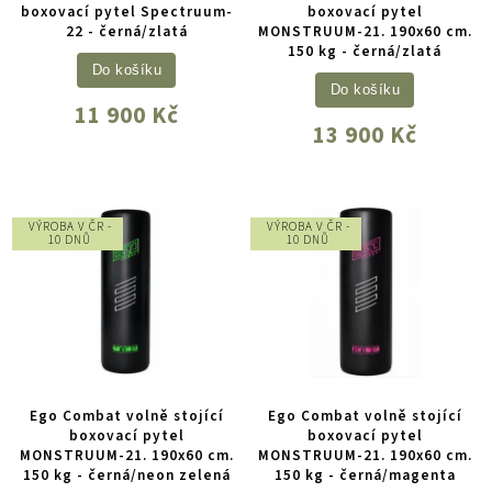
boxovací pytel Spectruum-
boxovací pytel
22 - černá/zlatá
MONSTRUUM-21. 190x60 cm.
150 kg - černá/zlatá
Do košíku
Do košíku
11 900 Kč
13 900 Kč
VÝROBA V ČR -
VÝROBA V ČR -
10 DNŮ
10 DNŮ
Ego Combat volně stojící
Ego Combat volně stojící
boxovací pytel
boxovací pytel
MONSTRUUM-21. 190x60 cm.
MONSTRUUM-21. 190x60 cm.
150 kg - černá/neon zelená
150 kg - černá/magenta