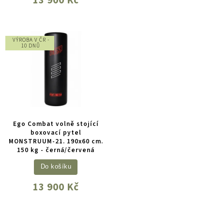
VÝROBA V ČR -
10 DNŮ
Ego Combat volně stojící
boxovací pytel
MONSTRUUM-21. 190x60 cm.
150 kg - černá/červená
Do košíku
13 900 Kč