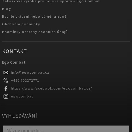
Zakázková výroba pro bojové sporty – Ego Combat
Blog
Rychlé vrácení nebo výměna zboží
Obchodní podmínky
Podmínky ochrany osobních údajů
KONTAKT
Ego Combat
info
@
egocombat.cz
+420 702272771
https://www.facebook.com/egocombat.cz/
egocombat
VYHLEDÁVÁNÍ