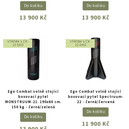
Do košíku
Do košíku
13 900 Kč
13 900 Kč
VÝROBA V ČR -
VÝROBA V ČR -
10 DNŮ
10 DNŮ
Ego Combat volně stojící
Ego Combat volně stojící
boxovací pytel
boxovací pytel Spectruum-
MONSTRUUM-21. 190x60 cm.
22 - černá/červená
150 kg - černá/zelená
Do košíku
Do košíku
11 900 Kč
13 900 Kč