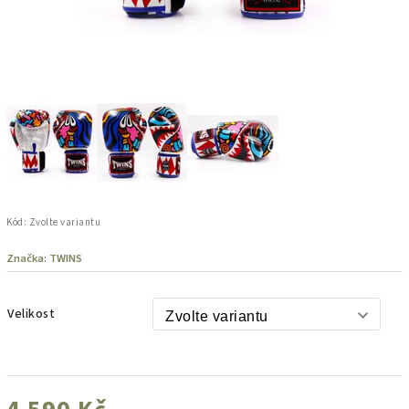
Kód:
Zvolte variantu
Značka:
TWINS
Velikost