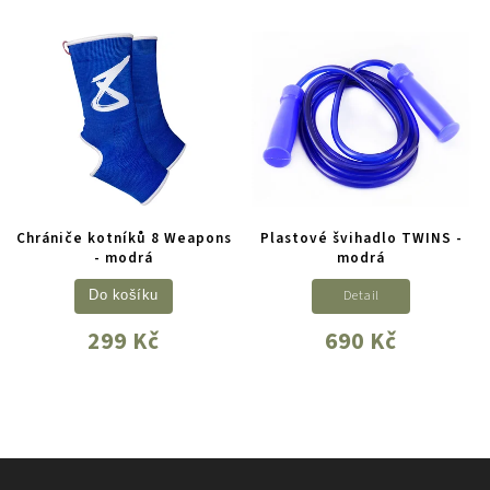
Chrániče kotníků 8 Weapons
Plastové švihadlo TWINS -
- modrá
modrá
Detail
Do košíku
299 Kč
690 Kč