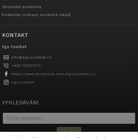
Obchodní podmínky
Podmínky ochrany osobních údajů
KONTAKT
Ego Combat
info
@
egocombat.cz
+420 702272771
https://www.facebook.com/egocombat.cz/
egocombat
VYHLEDÁVÁNÍ
Hledat