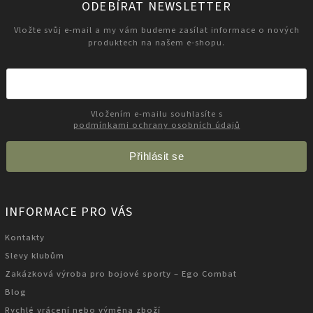
ODEBÍRAT NEWSLETTER
Vložte svůj e-mail a my vám budeme zasílat informace o nových
produktech na našem e-shopu.
Vložením e-mailu souhlasíte s
podmínkami ochrany osobních údajů
Přihlásit se
INFORMACE PRO VÁS
Kontakty
Slevy klubům
Zakázková výroba pro bojové sporty – Ego Combat
Blog
Rychlé vrácení nebo výměna zboží