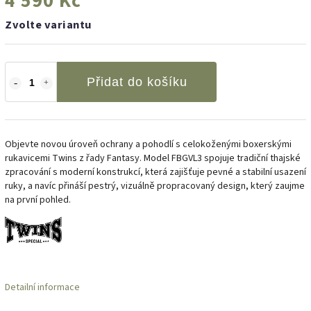
4 590 Kč
Zvolte variantu
Přidat do košíku
Objevte novou úroveň ochrany a pohodlí s celokoženými boxerskými
rukavicemi Twins z řady Fantasy. Model FBGVL3 spojuje tradiční thajské
zpracování s moderní konstrukcí, která zajišťuje pevné a stabilní usazení
ruky, a navíc přináší pestrý, vizuálně propracovaný design, který zaujme
na první pohled.
Detailní informace