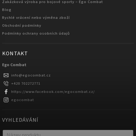
Zakázková výroba pro bojové sporty – Ego Combat
Blog
Rychlé vrácení nebo výměna zboží
Obchodní podmínky
Podmínky ochrany osobních údajů
KONTAKT
Ego Combat
info
@
egocombat.cz
+420 702272771
https://www.facebook.com/egocombat.cz/
egocombat
VYHLEDÁVÁNÍ