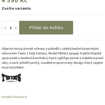
4 590 Kč
Zvolte variantu
Přidat do košíku
Objevte novou úroveň ochrany a pohodlí s celokoženými boxerskými
rukavicemi Twins z řady Fantasy. Model FBGVL3 spojuje tradiční thajské
zpracování s moderní konstrukcí, která zajišťuje pevné a stabilní usazení
ruky, a navíc přináší pestrý, vizuálně propracovaný design, který zaujme
na první pohled.
Detailní informace