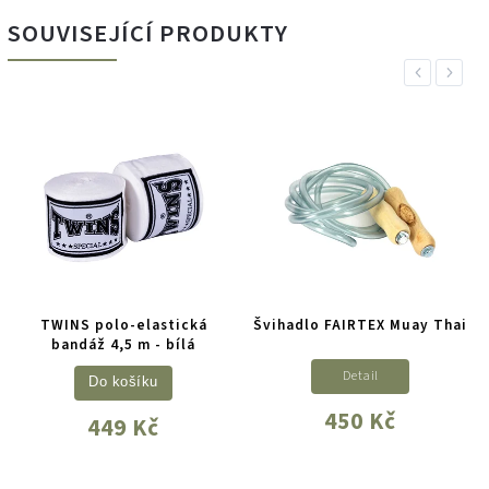
SOUVISEJÍCÍ PRODUKTY
Previous
Next
TWINS polo-elastická
Švihadlo FAIRTEX Muay Thai
bandáž 4,5 m - bílá
Detail
Do košíku
450 Kč
449 Kč