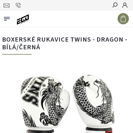
Hledat
BOXERSKÉ RUKAVICE TWINS - DRAGON -
BÍLÁ/ČERNÁ