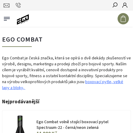
Hledat
EGO COMBAT
Ego Combat je česká značka, která se opírá o dvě dekády zkušeností ve
výrobě, designu, marketingu a prodeji zboží pro bojové sporty. Naším
cílem je vyrábět kvalitní, cenově dostupné a inovativní produkty pro
bojové sporty, fitness a ostatní kontaktní disciplíny. Specializujeme se
na výrobu velkoprofilových produktů jako jsou
boxovací pytle,
velké
lapy a bloky,
Nejprodávanější
Ego Combat volně stojící boxovací pytel
Spectruum-22 - černá/neon zelená