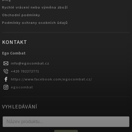
Rychlé vrácení nebo výměna zboží
Obchodní podmínky
Podmínky ochrany osobních údajů
KONTAKT
Ego Combat
info
@
egocombat.cz
+420 702272771
https://www.facebook.com/egocombat.cz/
egocombat
VYHLEDÁVÁNÍ