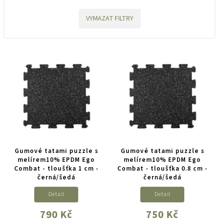
VYMAZAT FILTRY
Gumové tatami puzzle s
Gumové tatami puzzle s
melírem10% EPDM Ego
melírem10% EPDM Ego
Combat - tloušťka 1 cm -
Combat - tloušťka 0.8 cm -
černá/šedá
černá/šedá
Detail
Detail
790 Kč
750 Kč