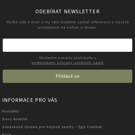
ODEBÍRAT NEWSLETTER
Vložte svůj e-mail a my vám budeme zasílat informace o nových
produktech na našem e-shopu.
Vložením e-mailu souhlasíte s
podmínkami ochrany osobních údajů
Přihlásit se
INFORMACE PRO VÁS
Kontakty
Slevy klubům
Zakázková výroba pro bojové sporty – Ego Combat
Blog