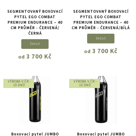
SEGMENTOVANÝ BOXOVACÍ
SEGMENTOVANÝ BOXOVACÍ
PYTEL EGO COMBAT
PYTEL EGO COMBAT
PREMIUM ENDURANCE – 40
PREMIUM ENDURANCE – 40
CM PRŮMĚR - ČERVENÁ/
CM PRŮMĚR - ČERVENÁ/BÍLÁ
ČERNÁ
Detail
Detail
3 700 Kč
od
3 700 Kč
od
VÝROBA V ČR -
VÝROBA V ČR -
10 DNŮ
10 DNŮ
Boxovací pytel JUMBO
Boxovací pytel JUMBO