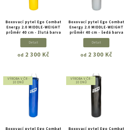
Boxovací pytel Ego Combat
Boxovací pytel Ego Combat
Energy 2.0 MIDDLE-WEIGHT
Energy 2.0 MIDDLE-WEIGHT
průměr 40 cm - žlutá barva
průměr 40 cm - šedá barva
Detail
Detail
2 300 Kč
2 300 Kč
od
od
VÝROBA V ČR -
VÝROBA V ČR -
10 DNŮ
10 DNŮ
Boxovací pytel Ego Combat
Boxovací pytel Ego Combat