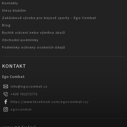
Kontakty
Slevy klubům
Zakázková výroba pro bojové sporty – Ego Combat
Blog
Rychlé vrácení nebo výměna zboží
Obchodní podmínky
Podmínky ochrany osobních údajů
KONTAKT
Ego Combat
info
@
egocombat.cz
+420 702272771
https://www.facebook.com/egocombat.cz/
egocombat