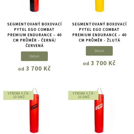
SEGMENTOVANÝ BOXOVACÍ
SEGMENTOVANÝ BOXOVACÍ
PYTEL EGO COMBAT
PYTEL EGO COMBAT
PREMIUM ENDURANCE – 40
PREMIUM ENDURANCE – 40
CM PRŮMĚR - ČERNÁ/
CM PRŮMĚR - ŽLUTÁ
ČERVENÁ
Detail
Detail
3 700 Kč
od
3 700 Kč
od
VÝROBA V ČR -
VÝROBA V ČR -
10 DNŮ
10 DNŮ