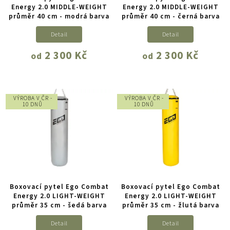
Energy 2.0 MIDDLE-WEIGHT
Energy 2.0 MIDDLE-WEIGHT
průměr 40 cm - modrá barva
průměr 40 cm - černá barva
Detail
Detail
2 300 Kč
2 300 Kč
od
od
VÝROBA V ČR -
VÝROBA V ČR -
10 DNŮ
10 DNŮ
Boxovací pytel Ego Combat
Boxovací pytel Ego Combat
Energy 2.0 LIGHT-WEIGHT
Energy 2.0 LIGHT-WEIGHT
průměr 35 cm - šedá barva
průměr 35 cm - žlutá barva
Detail
Detail