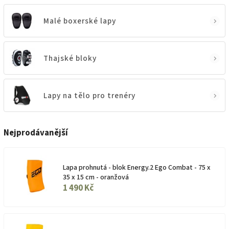
Malé boxerské lapy
Thajské bloky
Lapy na tělo pro trenéry
Nejprodávanější
Lapa prohnutá - blok Energy.2 Ego Combat - 75 x
35 x 15 cm - oranžová
1 490 Kč