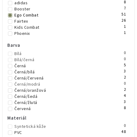
8
adidas
7
Booster
51
Ego Combat
26
Fairtex
1
Kids Combat
1
Phoenix
Barva
0
Bílá
0
Bílá/černá
5
Černá
3
Černá/bílá
2
Černá/červená
0
Černá/modrá
2
Černá/oranžová
4
Černá/šedá
3
Černá/žlutá
8
Červená
8
Modrá
Materiál
6
Oranžová
0
Syntetická kůže
1
Šedá
48
PVC
4
Zelená