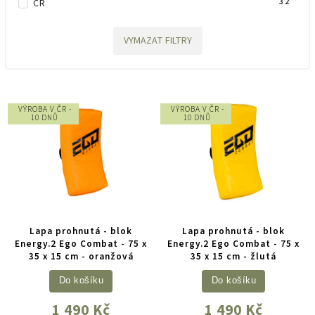
32
ČR
VYMAZAT FILTRY
VÝROBA V ČR -
VÝROBA V ČR -
10 DNŮ
10 DNŮ
Lapa prohnutá - blok
Lapa prohnutá - blok
Energy.2 Ego Combat - 75 x
Energy.2 Ego Combat - 75 x
35 x 15 cm - oranžová
35 x 15 cm - žlutá
Do košíku
Do košíku
1 490 Kč
1 490 Kč