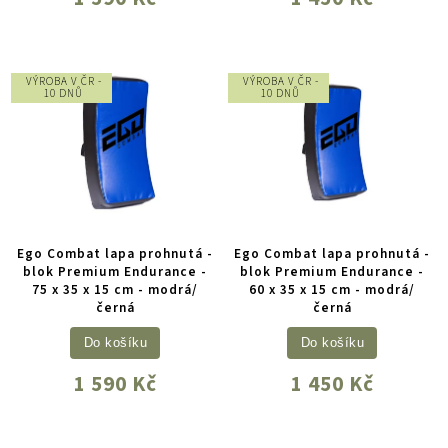
VÝROBA V ČR -
VÝROBA V ČR -
10 DNŮ
10 DNŮ
Ego Combat lapa prohnutá -
Ego Combat lapa prohnutá -
blok Premium Endurance -
blok Premium Endurance -
75 x 35 x 15 cm - modrá/
60 x 35 x 15 cm - modrá/
černá
černá
Do košíku
Do košíku
1 590 Kč
1 450 Kč