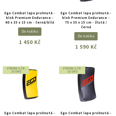
Ego Combat lapa prohnutá -
Ego Combat lapa prohnutá -
blok Premium Endurance -
blok Premium Endurance -
60 x 35 x 15 cm - černá/bílá
75 x 35 x 15 cm - žlutá /
černá
Do košíku
Do košíku
1 450 Kč
1 590 Kč
VÝROBA V ČR -
VÝROBA V ČR -
10 DNŮ
10 DNŮ
Ego Combat lapa prohnutá -
Ego Combat lapa prohnutá -