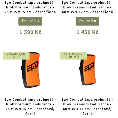
Ego Combat lapa prohnutá -
Ego Combat lapa prohnutá -
blok Premium Endurance -
blok Premium Endurance -
75 x 35 x 15 cm - černá/šedá
60 x 35 x 15 cm - černá/šedá
Do košíku
Do košíku
1 590 Kč
1 450 Kč
VÝROBA V ČR -
VÝROBA V ČR -
10 DNŮ
10 DNŮ
Ego Combat lapa prohnutá -
Ego Combat lapa prohnutá -
blok Premium Endurance -
blok Premium Endurance -
75 x 35 x 15 cm - oranžová/
60 x 35 x 15 cm - oranžová/
černá
černá