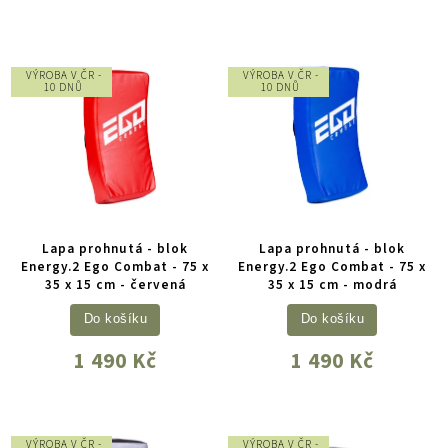
VÝROBA V ČR -
VÝROBA V ČR -
10 DNŮ
10 DNŮ
Lapa prohnutá - blok
Lapa prohnutá - blok
Energy.2 Ego Combat - 75 x
Energy.2 Ego Combat - 75 x
35 x 15 cm - červená
35 x 15 cm - modrá
Do košíku
Do košíku
1 490 Kč
1 490 Kč
VÝROBA V ČR -
VÝROBA V ČR -