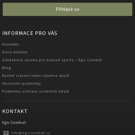
Přihlásit se
INFORMACE PRO VÁS
Kontakty
Slevy klubům
Zakázková výroba pro bojové sporty – Ego Combat
Blog
Rychlé vrácení nebo výměna zboží
Obchodní podmínky
Podmínky ochrany osobních údajů
KONTAKT
Ego Combat
info
@
egocombat.cz