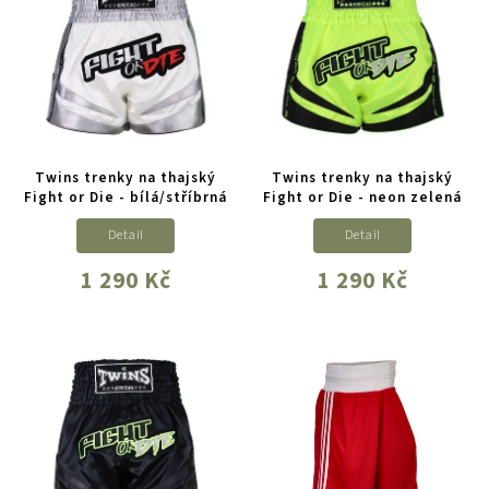
Twins trenky na thajský
Twins trenky na thajský
Fight or Die - bílá/stříbrná
Fight or Die - neon zelená
Detail
Detail
1 290 Kč
1 290 Kč