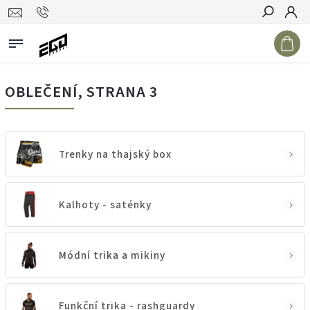
Hledat
OBLEČENÍ
, STRANA 3
Trenky na thajský box
Kalhoty - saténky
Módní trika a mikiny
Funkční trika - rashguardy