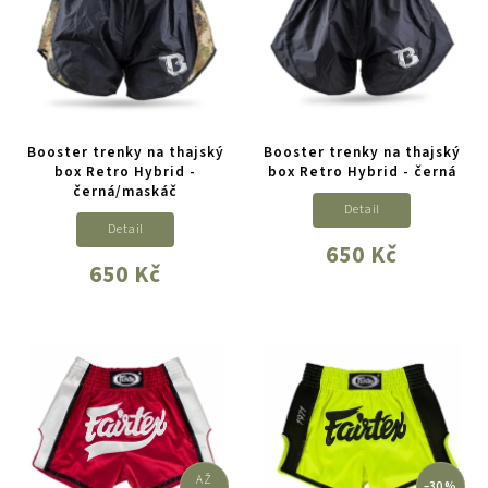
Booster trenky na thajský
Booster trenky na thajský
box Retro Hybrid -
box Retro Hybrid - černá
černá/maskáč
Detail
Detail
650 Kč
650 Kč
AŽ
–30 %