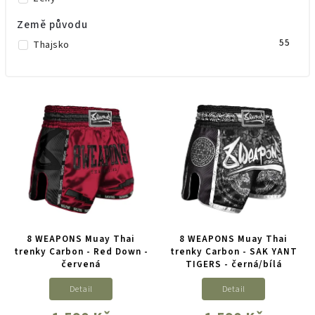
Země původu
55
Thajsko
8 WEAPONS Muay Thai
8 WEAPONS Muay Thai
trenky Carbon - Red Down -
trenky Carbon - SAK YANT
červená
TIGERS - černá/bílá
Detail
Detail