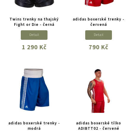
Twins trenky na thajský
adidas boxerské trenky -
Fight or Die - černá
červená
Detail
Detail
1 290 Kč
790 Kč
adidas boxerské trenky -
adidas boxerské tílko
modrá
ADIBTT02 - červené