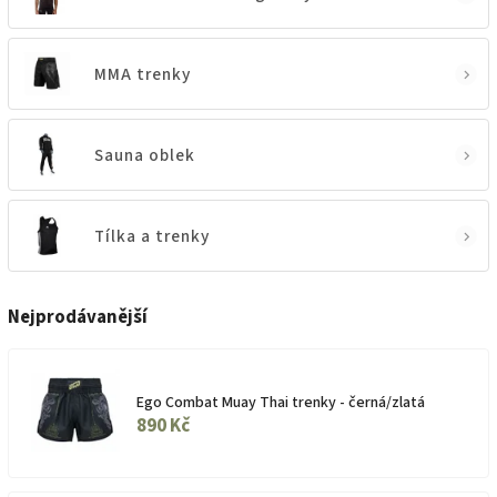
MMA trenky
Sauna oblek
Tílka a trenky
Nejprodávanější
Ego Combat Muay Thai trenky - černá/zlatá
890 Kč