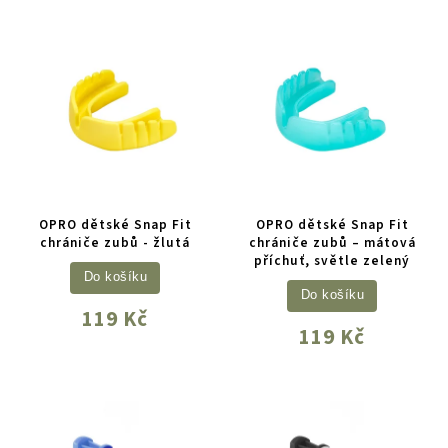
OPRO dětské Snap Fit
OPRO dětské Snap Fit
chrániče zubů - žlutá
chrániče zubů – mátová
příchuť, světle zelený
Do košíku
Do košíku
119 Kč
119 Kč