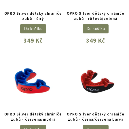
OPRO Silver dětský chrániče
OPRO Silver dětský chrániče
zubů - čirý
zubů - růžová/zelená
Do košíku
Do košíku
349 Kč
349 Kč
OPRO Silver dětský chrániče
OPRO Silver dětský chrániče
zubů - červená/modrá
zubů - černá/červená barva