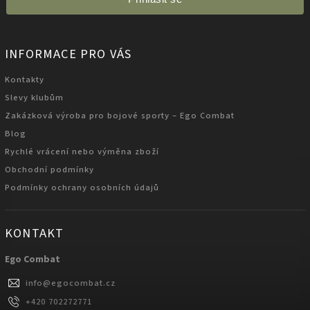
INFORMACE PRO VÁS
Kontakty
Slevy klubům
Zakázková výroba pro bojové sporty – Ego Combat
Blog
Rychlé vrácení nebo výměna zboží
Obchodní podmínky
Podmínky ochrany osobních údajů
KONTAKT
Ego Combat
info
@
egocombat.cz
+420 702272771