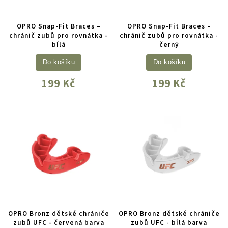
OPRO Snap-Fit Braces –
OPRO Snap-Fit Braces –
chránič zubů pro rovnátka -
chránič zubů pro rovnátka -
bílá
černý
Do košíku
Do košíku
199 Kč
199 Kč
OPRO Bronz dětské chrániče
OPRO Bronz dětské chrániče
zubů UFC - červená barva
zubů UFC - bílá barva