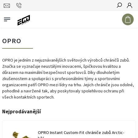
Hledat
OPRO
OPRO je jedním z nejuznávanějších světových výrobců chráničů zubů.
Značka se vyznačuje neustálými inovacemi, špičkovou kvalitou a
důrazem na maximální bezpečnost sportovců. Díky dlouholetým
zkušenostem a spolupráci s profesionálními týmy a sportovními
organizacemi patří OPRO mezi lídry na trhu. Jejich chrániče jsou odolné,
pohodlné a navržené tak, aby poskytovaly spolehlivou ochranu při
všech kontaktních sportech.
Nejprodávanější
OPRO Instant Custom-Fit chrániče zubů Arctic-