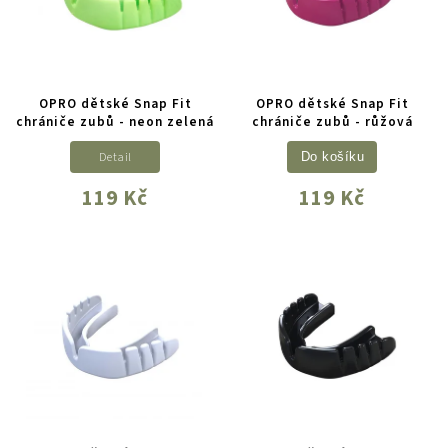
OPRO dětské Snap Fit
OPRO dětské Snap Fit
chrániče zubů - neon zelená
chrániče zubů - růžová
Detail
Do košíku
119 Kč
119 Kč