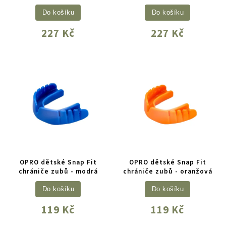
Do košíku
Do košíku
227 Kč
227 Kč
OPRO dětské Snap Fit
OPRO dětské Snap Fit
chrániče zubů - modrá
chrániče zubů - oranžová
Do košíku
Do košíku
119 Kč
119 Kč