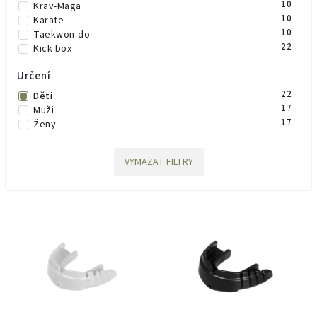
10
Krav-Maga
10
Karate
10
Taekwon-do
22
Kick box
Určení
22
Děti
17
Muži
17
Ženy
VYMAZAT FILTRY