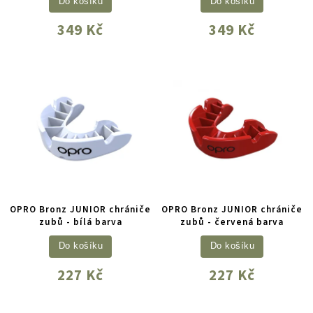
Do košíku
Do košíku
349 Kč
349 Kč
OPRO Bronz JUNIOR chrániče
OPRO Bronz JUNIOR chrániče
zubů - bílá barva
zubů - červená barva
Do košíku
Do košíku
227 Kč
227 Kč