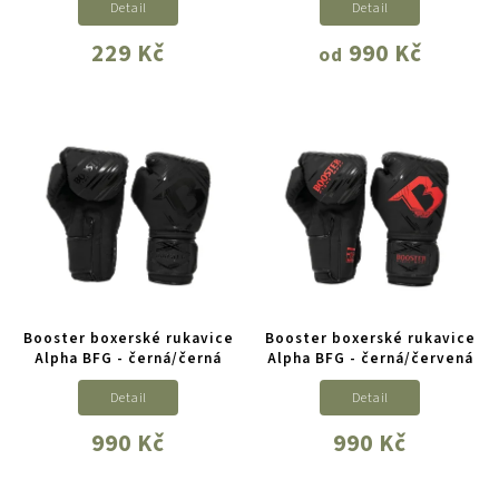
Detail
Detail
229 Kč
990 Kč
od
Booster boxerské rukavice
Booster boxerské rukavice
Alpha BFG - černá/černá
Alpha BFG - černá/červená
Detail
Detail
990 Kč
990 Kč