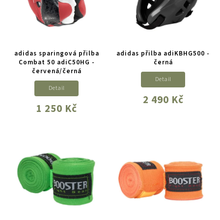
adidas sparingová přilba
adidas přilba adiKBHG500 -
Combat 50 adiC50HG -
černá
červená/černá
Detail
Detail
2 490 Kč
1 250 Kč