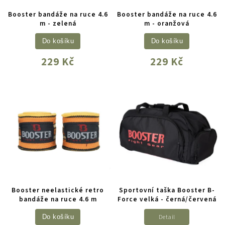
Booster bandáže na ruce 4.6
Booster bandáže na ruce 4.6
m - zelená
m - oranžová
Do košíku
Do košíku
229 Kč
229 Kč
Booster neelastické retro
Sportovní taška Booster B-
bandáže na ruce 4.6 m
Force velká - černá/červená
Detail
Do košíku