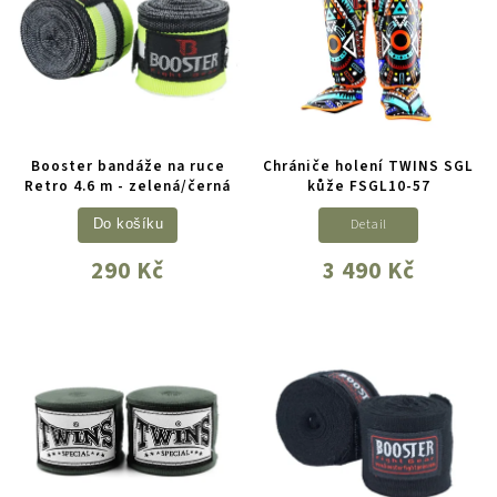
Booster bandáže na ruce
Chrániče holení TWINS SGL
Retro 4.6 m - zelená/černá
kůže FSGL10-57
Detail
Do košíku
290 Kč
3 490 Kč