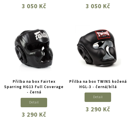
3 050 Kč
3 050 Kč
Přilba na box Fairtex
Přilba na box TWINS kožená
Sparring HG13 Full Coverage
HGL-3 - černá/bílá
- černá
Detail
Detail
3 290 Kč
3 290 Kč