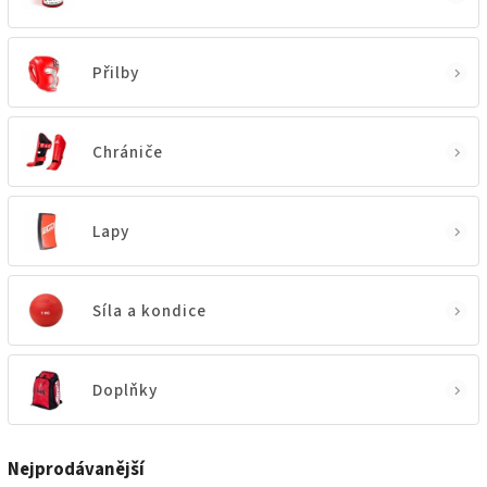
Přilby
Chrániče
Lapy
Síla a kondice
Doplňky
Nejprodávanější