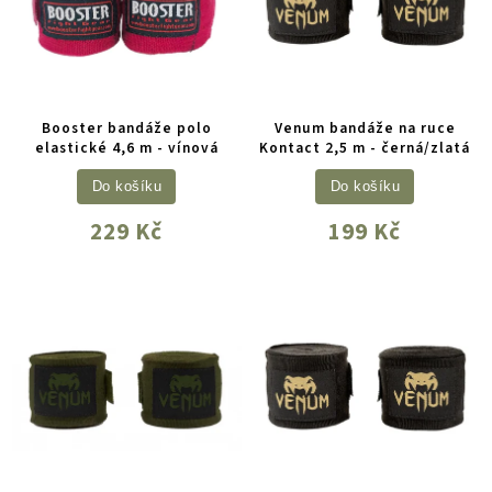
Booster bandáže polo
Venum bandáže na ruce
elastické 4,6 m - vínová
Kontact 2,5 m - černá/zlatá
Do košíku
Do košíku
229 Kč
199 Kč