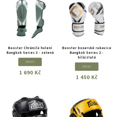
Booster Chrániče holení
Booster boxerské rukavice
Bangkok Series 3 - zelená
Bangkok Series 2 -
bílá/zlatá
Detail
Detail
1 690 Kč
1 450 Kč