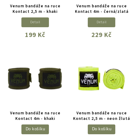
Venum bandáže na ruce
Venum bandáže na ruce
Kontact 2,5 m - khaki
Kontact 4m - černá/zlatá
Detail
Detail
199 Kč
229 Kč
Venum bandáže na ruce
Venum bandáže na ruce
Kontact 4m - khaki
Kontact 2,5 m - neon žlutá
Do košíku
Do košíku