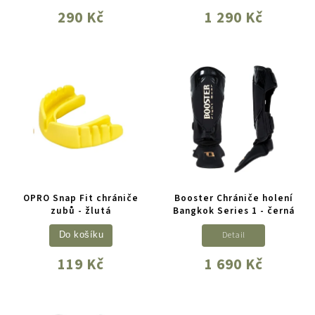
290 Kč
1 290 Kč
OPRO Snap Fit chrániče
Booster Chrániče holení
zubů - žlutá
Bangkok Series 1 - černá
Detail
Do košíku
119 Kč
1 690 Kč