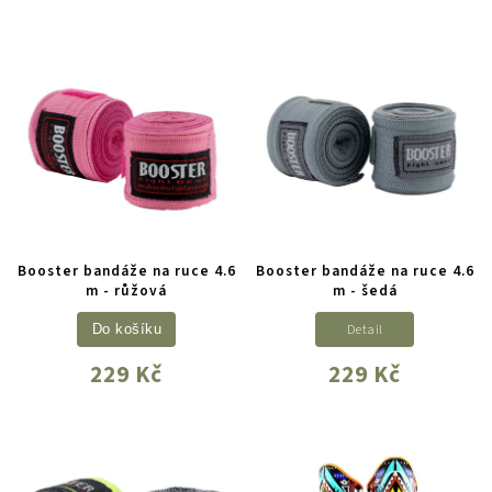
Booster bandáže na ruce 4.6
Booster bandáže na ruce 4.6
m - růžová
m - šedá
Detail
Do košíku
229 Kč
229 Kč