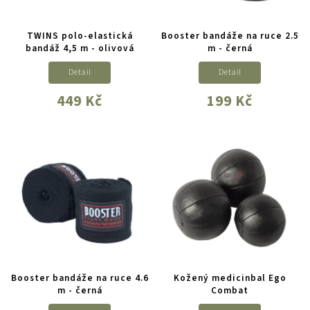
TWINS polo-elastická
Booster bandáže na ruce 2.5
bandáž 4,5 m - olivová
m - černá
Detail
Detail
449 Kč
199 Kč
Booster bandáže na ruce 4.6
Kožený medicinbal Ego
m - černá
Combat