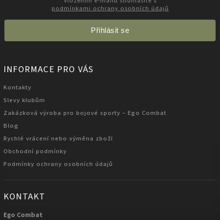
Vložením e-mailu souhlasíte s
podmínkami ochrany osobních údajů
Přihlásit se
INFORMACE PRO VÁS
Kontakty
Slevy klubům
Zakázková výroba pro bojové sporty – Ego Combat
Blog
Rychlé vrácení nebo výměna zboží
Obchodní podmínky
Podmínky ochrany osobních údajů
KONTAKT
Ego Combat